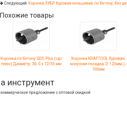
Следующий:
Коронка ЗУБР буровая кольцевая, по бетону, без де
Похожие товары
Коронка по бетону SDS-Plus (сдс
Коронка KRAFTOOL буровая,
плюс) Диаметр: 30, 0 х 72/55 мм
конусная посадка, D-125мм, L-
100мм
на инструмент
е коммерческое предложение с оптовой скидкой