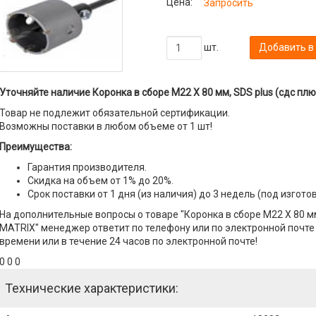
Цена:
Запросить
шт.
Добавить в
Уточняйте наличие Коронка в сборе М22 Х 80 мм, SDS plus (сдс плю
Товар не подлежит обязательной сертификации.
Возможны поставки в любом объеме от 1 шт!
Преимущества:
Гарантия производителя.
Скидка на объем от 1% до 20%.
Срок поставки от 1 дня (из наличия) до 3 недель (под изгото
На дополнительные вопросы о товаре "Коронка в сборе М22 Х 80 мм
MATRIX" менеджер ответит по телефону или по электронной почте с
времени или в течение 24 часов по электронной почте!
0 0 0
Технические характеристики: