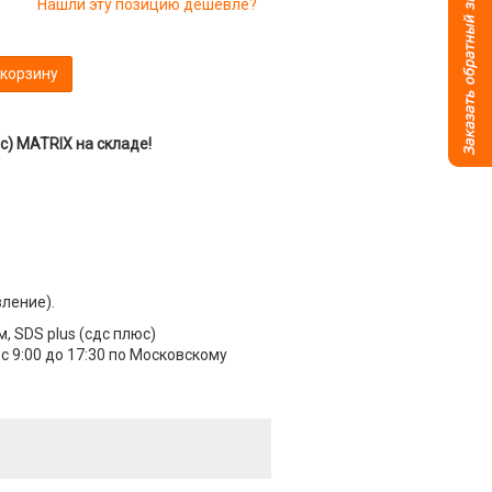
Нашли эту позицию дешевле?
 корзину
с) MATRIX на складе!
вление).
, SDS plus (сдс плюс)
 9:00 до 17:30 по Московскому