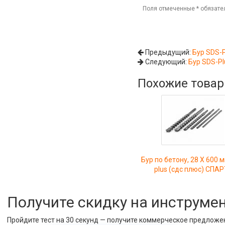
Поля отмеченные
*
обязате
Предыдущий:
Бур SDS-P
Следующий:
Бур SDS-Pl
Похожие това
Бур по бетону, 28 X 600 
plus (сдс плюс) СПА
Получите скидку на инструме
Пройдите тест на 30 секунд — получите коммерческое предложе