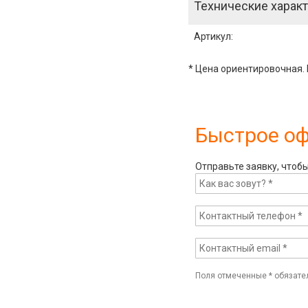
Технические характ
Артикул
:
* Цена ориентировочная. 
Быстрое о
Отправьте заявку, чтоб
Поля отмеченные
*
обязате