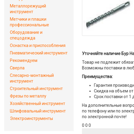
Металлорежущий
инструмент
Метчики и плашки
профессиональные
Оборудование и
спецодежда
Оснастка и приспособления
Пневматический инструмент
Уточняйте наличие Бур Ha
Рекомендуем
Товар не подлежит обяза
Сверла
Возможны поставки в люб
Слесарно-монтажный
Преимущества:
инструмент
Гарантия производи
Строительный инструмент
Скидка на объем от
Фрезы по металлу
Срок поставки от 1 
Хозяйственный инструмент
На дополнительные вопро
Шлифовальный инструмент
по телефону или по элект
по электронной почте!
Электроинструменты
0 0 0