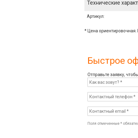
Технические характ
Артикул
:
* Цена ориентировочная. 
Быстрое о
Отправьте заявку, чтоб
Поля отмеченные
*
обязате