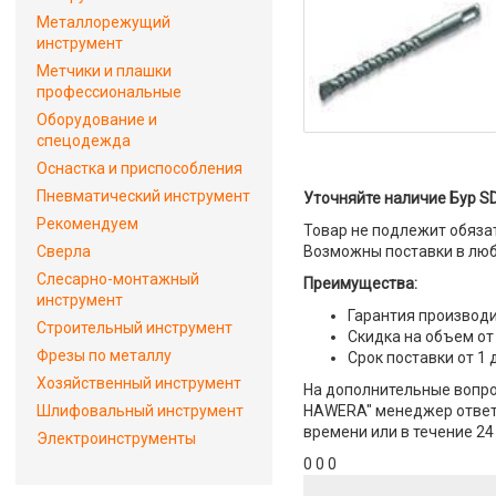
Металлорежущий
инструмент
Метчики и плашки
профессиональные
Оборудование и
спецодежда
Оснастка и приспособления
Пневматический инструмент
Уточняйте наличие Бур SD
Рекомендуем
Товар не подлежит обяза
Сверла
Возможны поставки в люб
Слесарно-монтажный
Преимущества:
инструмент
Гарантия производи
Строительный инструмент
Скидка на объем от
Фрезы по металлу
Срок поставки от 1 
Хозяйственный инструмент
На дополнительные вопрос
Шлифовальный инструмент
HAWERA" менеджер ответит
времени или в течение 24
Электроинструменты
0 0 0