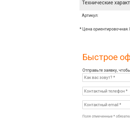
Технические характ
Артикул
:
* Цена ориентировочная. 
Быстрое о
Отправьте заявку, чтоб
Поля отмеченные
*
обязате