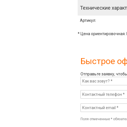
Технические характ
Артикул
:
* Цена ориентировочная. 
Быстрое о
Отправьте заявку, чтоб
Поля отмеченные
*
обязате