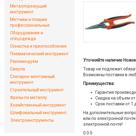
Металлорежущий
инструмент
Метчики и плашки
профессиональные
Оборудование и
спецодежда
Оснастка и приспособления
Пневматический инструмент
Уточняйте наличие Ножни
Рекомендуем
Сверла
Товар не подлежит обяза
Возможны поставки в люб
Слесарно-монтажный
инструмент
Преимущества:
Строительный инструмент
Гарантия производи
Фрезы по металлу
Скидка на объем от
Срок поставки от 1 
Хозяйственный инструмент
Шлифовальный инструмент
На дополнительные вопро
или по электронной почте 
Электроинструменты
электронной почте!
0 0 0