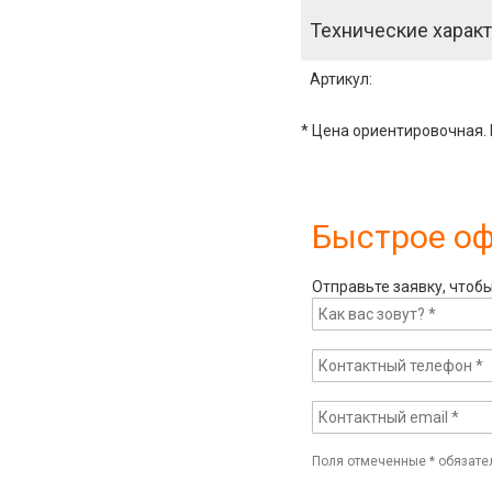
Технические характ
Артикул
:
* Цена ориентировочная. 
Быстрое о
Отправьте заявку, чтоб
Поля отмеченные
*
обязате