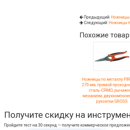
Предыдущий:
Ножницы 
Следующий:
Ножницы п
Похожие това
Ножницы по металлу PI
270 мм, прямой проходно
сталь-СRMO, рычаж
механизм, двухкомпоне
рукоятки GROSS
Получите скидку на инструме
Пройдите тест на 30 секунд — получите коммерческое предложе