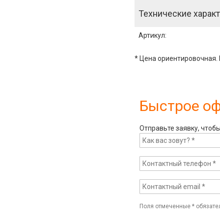
Технические характ
Артикул
:
* Цена ориентировочная. 
Быстрое о
Отправьте заявку, чтоб
Поля отмеченные
*
обязате