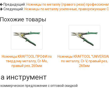
Предыдущий:
Ножницы по металлу (правого реза) профессиона
Следующий:
Ножницы по металлу усиленные, праворежующие C
Похожие товары
Ножницы KRAFTOOL ПРОФИ по
Ножницы KRAFTOOL "UNIVERSA
твердому металлу, Cr-Mo,
по металлу, Cr-V, правый рез,
правый рез, 260мм
260мм
на инструмент
е коммерческое предложение с оптовой скидкой