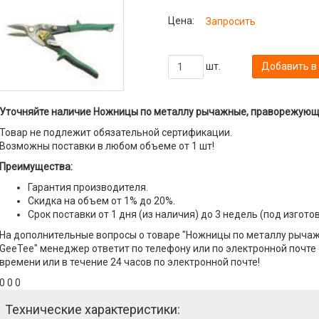
Цена:
Запросить
шт.
Добавить в
Уточняйте наличие Ножницы по металлу рычажные, праворежующи
Товар не подлежит обязательной сертификации.
Возможны поставки в любом объеме от 1 шт!
Преимущества:
Гарантия производителя.
Скидка на объем от 1% до 20%.
Срок поставки от 1 дня (из наличия) до 3 недель (под изгото
На дополнительные вопросы о товаре "Ножницы по металлу рыч
GeeTee" менеджер ответит по телефону или по электронной почте с
времени или в течение 24 часов по электронной почте!
0 0 0
Технические характеристики: