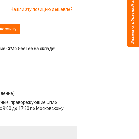
Нашли эту позицию дешевле?
 корзину
е CrMo GeeTee на складе!
вление).
ажные, праворежующие CrMo
 9:00 до 17:30 по Московскому