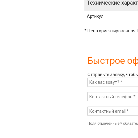
Технические характ
Артикул
:
* Цена ориентировочная. 
Быстрое о
Отправьте заявку, чтоб
Поля отмеченные
*
обязате