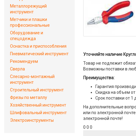
Металлорежущий
инструмент
Метчики и плашки
профессиональные
Оборудование и
спецодежда
Оснастка и приспособления
Пневматический инструмент
Уточняйте наличие Кругл
Рекомендуем
Товар не подлежит обяза
Сверла
Возможны поставки в люб
Слесарно-монтажный
Преимущества:
инструмент
Гарантия производи
Строительный инструмент
Скидка на объем от
Фрезы по металлу
Срок поставки от 1 
Хозяйственный инструмент
На дополнительные вопро
Шлифовальный инструмент
или по электронной почте 
электронной почте!
Электроинструменты
0 0 0