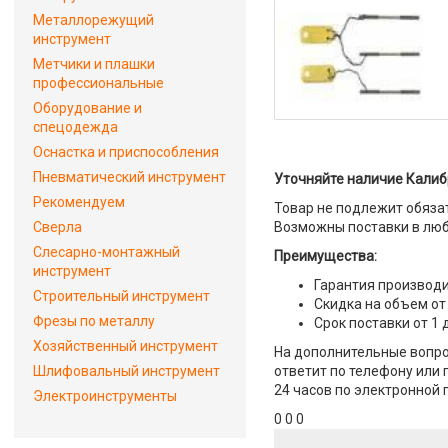
Металлорежущий
инструмент
Метчики и плашки
профессиональные
Оборудование и
спецодежда
Оснастка и приспособления
Пневматический инструмент
Уточняйте наличие Калибр
Рекомендуем
Товар не подлежит обяза
Сверла
Возможны поставки в люб
Слесарно-монтажный
Преимущества:
инструмент
Гарантия производи
Строительный инструмент
Скидка на объем от
Фрезы по металлу
Срок поставки от 1 
Хозяйственный инструмент
На дополнительные вопрос
Шлифовальный инструмент
ответит по телефону или 
24 часов по электронной 
Электроинструменты
0 0 0