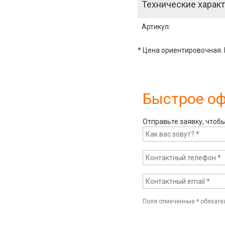
Технические характ
Артикул
:
* Цена ориентировочная. 
Быстрое о
Отправьте заявку, чтоб
Поля отмеченные
*
обязате