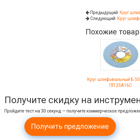
Предыдущий:
Круг шли
Следующий:
Круг шлиф
Похожие това
Круг шлифовальный Б 50
ПП 25А16С
Получите скидку на инструме
Пройдите тест на 30 секунд — получите коммерческое предложе
Получить предложение