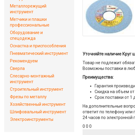
Металлорежущий
инструмент
Метчики и плашки
профессиональные
Оборудование и
спецодежда
Оснастка и приспособления
Пневматический инструмент
Уточняйте наличие Круг 
Рекомендуем
Товар не подлежит обяза
Сверла
Возможны поставки в люб
Слесарно-монтажный
Преимущества:
инструмент
Гарантия производи
Строительный инструмент
Скидка на объем от
Фрезы по металлу
Срок поставки от 1 
Хозяйственный инструмент
На дополнительные вопро
Шлифовальный инструмент
ответит по телефону или 
24 часов по электронной 
Электроинструменты
0 0 0