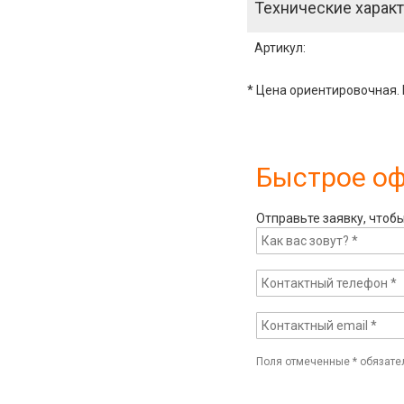
Технические характ
Артикул
:
* Цена ориентировочная. 
Быстрое о
Отправьте заявку, чтоб
Поля отмеченные
*
обязате