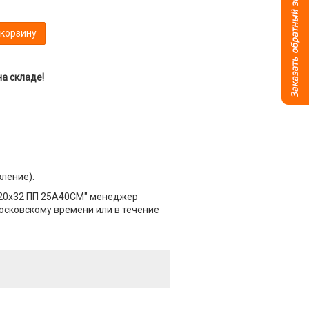
 корзину
а складе!
вление).
х20х32 ПП 25А40СМ" менеджер
Московскому времени или в течение