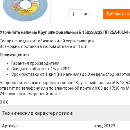
шт.
Добавить в
Уточняйте наличие Круг шлифовальный Б 150х20х32 ПП 25А40СМ н
Товар не подлежит обязательной сертификации.
Возможны поставки в любом объеме от 1 шт!
Преимущества:
Гарантия производителя.
Скидка на объем от 1% до 20%.
Срок поставки от 1 дня (из наличия) до 3 недель (под изгото
На дополнительные вопросы о товаре "Круг шлифовальный Б 150
ответит по телефону или по электронной почте с 9:00 до 17:30 по 
24 часов по электронной почте!
0 0 0
Технические характеристики:
Артикул
:
mg_20123