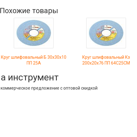
Похожие товары
Круг шлифовальный Б 30х30х10
Круг шлифовальный Кз
ПП 25А
200х20х76 ПП 64С25СМ
на инструмент
е коммерческое предложение с оптовой скидкой