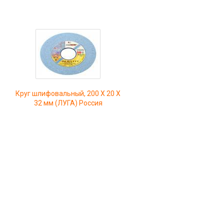
Круг шлифовальный, 200 Х 20 Х
32 мм (ЛУГА) Россия