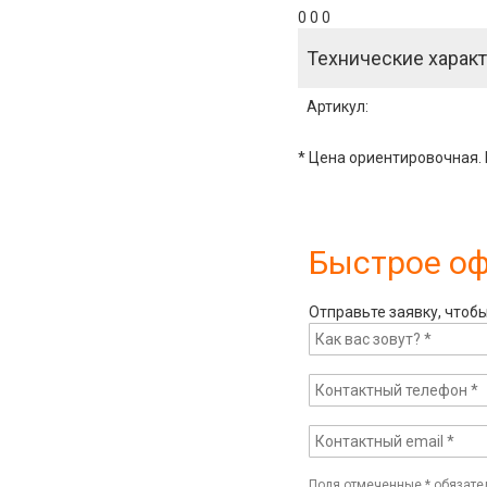
0 0 0
Технические характ
Артикул
:
* Цена ориентировочная. 
Быстрое о
Отправьте заявку, чтоб
Поля отмеченные
*
обязате