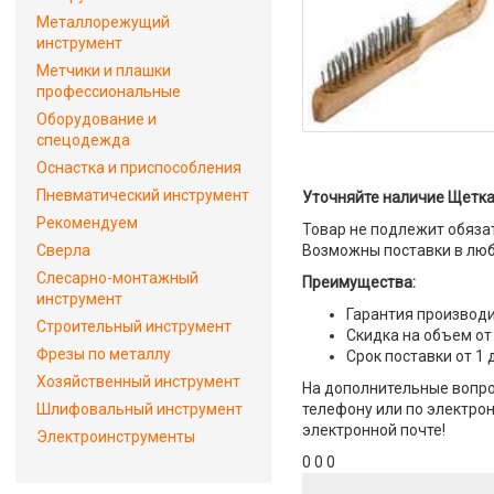
Металлорежущий
инструмент
Метчики и плашки
профессиональные
Оборудование и
спецодежда
Оснастка и приспособления
Пневматический инструмент
Уточняйте наличие Щетка
Рекомендуем
Товар не подлежит обяза
Сверла
Возможны поставки в люб
Слесарно-монтажный
Преимущества:
инструмент
Гарантия производи
Строительный инструмент
Скидка на объем от
Фрезы по металлу
Срок поставки от 1 
Хозяйственный инструмент
На дополнительные вопро
Шлифовальный инструмент
телефону или по электрон
электронной почте!
Электроинструменты
0 0 0