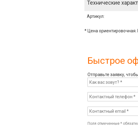
Технические характ
Артикул
:
* Цена ориентировочная. 
Быстрое о
Отправьте заявку, чтоб
Поля отмеченные
*
обязате