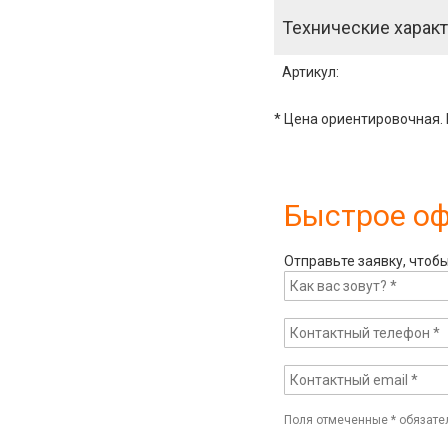
Технические характ
Артикул
:
* Цена ориентировочная. 
Быстрое о
Отправьте заявку, чтоб
Поля отмеченные
*
обязате