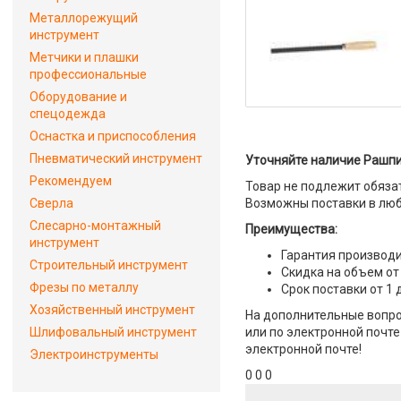
Металлорежущий
инструмент
Метчики и плашки
профессиональные
Оборудование и
спецодежда
Оснастка и приспособления
Пневматический инструмент
Уточняйте наличие Рашпи
Рекомендуем
Товар не подлежит обяза
Сверла
Возможны поставки в люб
Слесарно-монтажный
Преимущества:
инструмент
Гарантия производи
Строительный инструмент
Скидка на объем от
Фрезы по металлу
Срок поставки от 1 
Хозяйственный инструмент
На дополнительные вопро
Шлифовальный инструмент
или по электронной почте 
электронной почте!
Электроинструменты
0 0 0