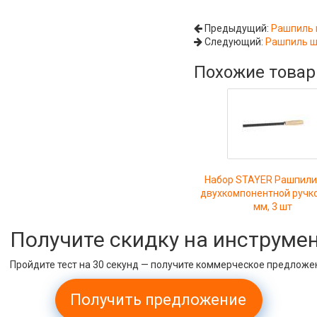
Предыдущий:
Рашпиль п
Следующий:
Рашпиль ш
Похожие това
Набор STAYER Рашпили
двухкомпонентной ручко
мм, 3 шт
Получите скидку на инструме
Пройдите тест на 30 секунд — получите коммерческое предложе
Получить предложение