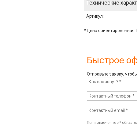
Технические характ
Артикул
:
* Цена ориентировочная. 
Быстрое о
Отправьте заявку, чтоб
Поля отмеченные
*
обязате