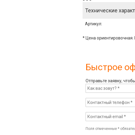
Технические характ
Артикул
:
* Цена ориентировочная. 
Быстрое о
Отправьте заявку, чтоб
Поля отмеченные
*
обязате