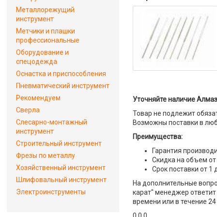
Металлорежущий
инструмент
Метчики и плашки
профессиональные
Оборудование и
спецодежда
Оснастка и приспособления
Пневматический инструмент
Рекомендуем
Уточняйте наличие Алмазн
Сверла
Товар не подлежит обяза
Слесарно-монтажный
Возможны поставки в люб
инструмент
Преимущества:
Строительный инструмент
Гарантия производи
Фрезы по металлу
Скидка на объем от
Хозяйственный инструмент
Срок поставки от 1 
Шлифовальный инструмент
На дополнительные вопрос
Электроинструменты
карат" менеджер ответит 
времени или в течение 24
0 0 0