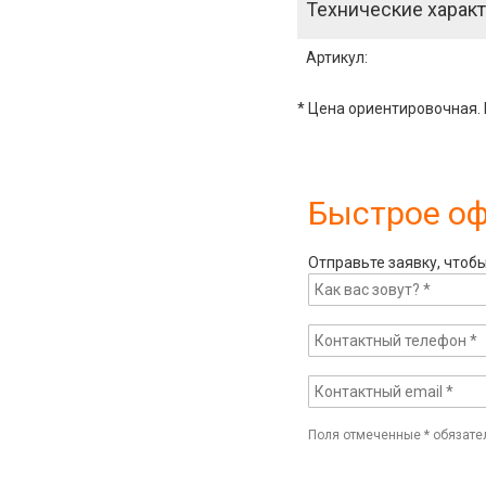
Технические характ
Артикул
:
* Цена ориентировочная. 
Быстрое о
Отправьте заявку, чтоб
Поля отмеченные
*
обязате