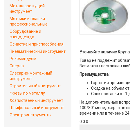
Металлорежущий
инструмент
Метчики и плашки
профессиональные
Оборудование и
спецодежда
Оснастка и приспособления
Пневматический инструмент
Уточняйте наличие Круг а
Рекомендуем
Товар не подлежит обяза
Сверла
Возможны поставки в люб
Слесарно-монтажный
Преимущества:
инструмент
Гарантия производи
Строительный инструмент
Скидка на объем от
Фрезы по металлу
Срок поставки от 1 
Хозяйственный инструмент
На дополнительные вопро
Шлифовальный инструмент
100/80" менеджер ответит
времени или в течение 24
Электроинструменты
0 0 0