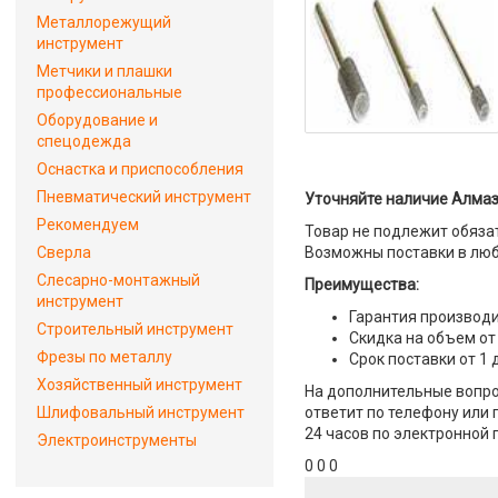
Металлорежущий
инструмент
Метчики и плашки
профессиональные
Оборудование и
спецодежда
Оснастка и приспособления
Пневматический инструмент
Уточняйте наличие Алмаз
Рекомендуем
Товар не подлежит обяза
Сверла
Возможны поставки в люб
Слесарно-монтажный
Преимущества:
инструмент
Гарантия производи
Строительный инструмент
Скидка на объем от
Фрезы по металлу
Срок поставки от 1 
Хозяйственный инструмент
На дополнительные вопро
Шлифовальный инструмент
ответит по телефону или 
24 часов по электронной 
Электроинструменты
0 0 0