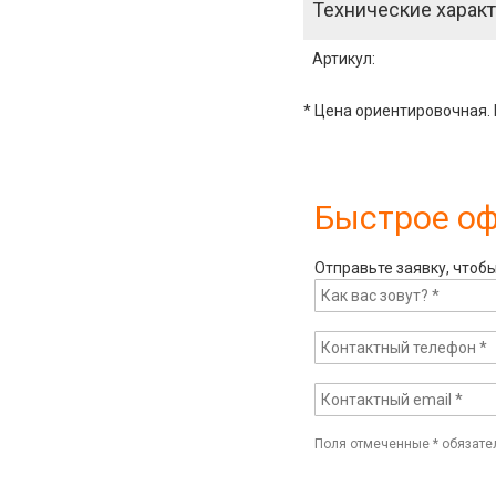
Технические характ
Артикул
:
* Цена ориентировочная. 
Быстрое о
Отправьте заявку, чтоб
Поля отмеченные
*
обязате