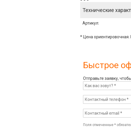
Технические характ
Артикул
:
* Цена ориентировочная. 
Быстрое о
Отправьте заявку, чтоб
Поля отмеченные
*
обязате