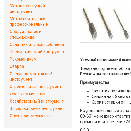
Металлорежущий
инструмент
Метчики и плашки
профессиональные
Оборудование и
спецодежда
Оснастка и приспособления
Пневматический инструмент
Рекомендуем
Уточняйте наличие Алмаз
Сверла
Товар не подлежит обяза
Слесарно-монтажный
Возможны поставки в люб
инструмент
Преимущества:
Строительный инструмент
Гарантия производи
Фрезы по металлу
Скидка на объем от
Хозяйственный инструмент
Срок поставки от 1 
Шлифовальный инструмент
На дополнительные вопро
Электроинструменты
80/63" менеджер ответит 
времени или в течение 24
0 0 0