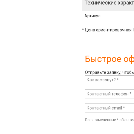
Технические характ
Артикул
:
* Цена ориентировочная. 
Быстрое о
Отправьте заявку, чтоб
Поля отмеченные
*
обязате