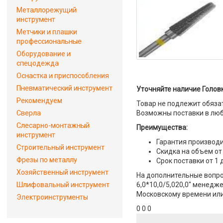
Металлорежущий
инструмент
Метчики и плашки
профессиональные
Оборудование и
спецодежда
Оснастка и приспособления
Пневматический инструмент
Уточняйте наличие Головк
Рекомендуем
Товар не подлежит обяза
Сверла
Возможны поставки в люб
Слесарно-монтажный
Преимущества:
инструмент
Гарантия производи
Строительный инструмент
Скидка на объем от
Фрезы по металлу
Срок поставки от 1 
Хозяйственный инструмент
На дополнительные вопро
Шлифовальный инструмент
6,0*10,0/5,020,0" менедже
Московскому времени или 
Электроинструменты
0 0 0