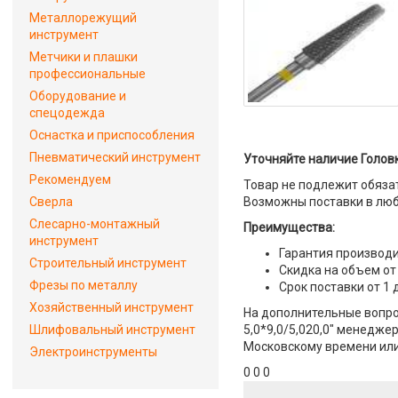
Металлорежущий
инструмент
Метчики и плашки
профессиональные
Оборудование и
спецодежда
Оснастка и приспособления
Пневматический инструмент
Уточняйте наличие Головк
Рекомендуем
Товар не подлежит обяза
Сверла
Возможны поставки в люб
Слесарно-монтажный
Преимущества:
инструмент
Гарантия производи
Строительный инструмент
Скидка на объем от
Фрезы по металлу
Срок поставки от 1 
Хозяйственный инструмент
На дополнительные вопро
Шлифовальный инструмент
5,0*9,0/5,020,0" менеджер
Московскому времени или 
Электроинструменты
0 0 0