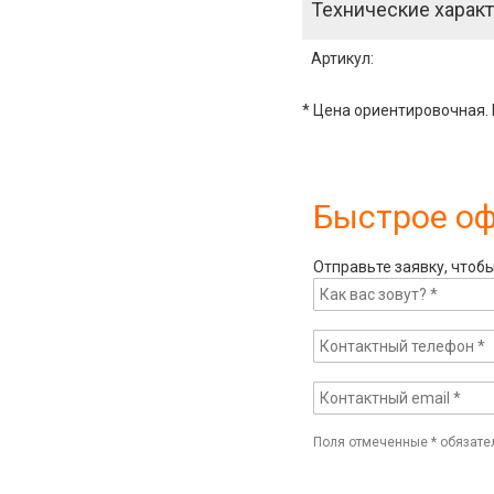
Технические характ
Артикул
:
* Цена ориентировочная. 
Быстрое о
Отправьте заявку, чтоб
Поля отмеченные
*
обязате