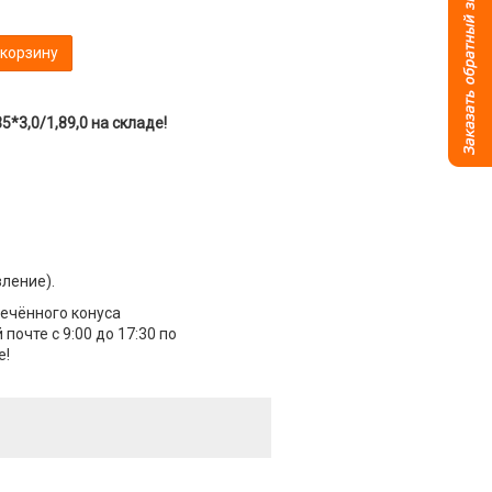
 корзину
*3,0/1,89,0 на складе!
вление).
сечённого конуса
почте с 9:00 до 17:30 по
е!