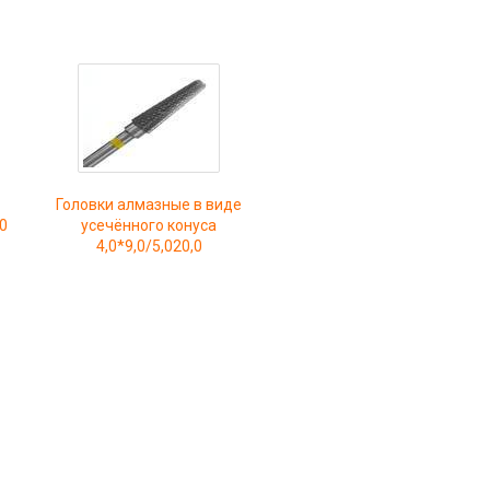
Головки алмазные в виде
,0
усечённого конуса
4,0*9,0/5,020,0