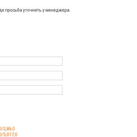
де просьба уточнять у менеджера.
0/2,86,0
0/5,017,0