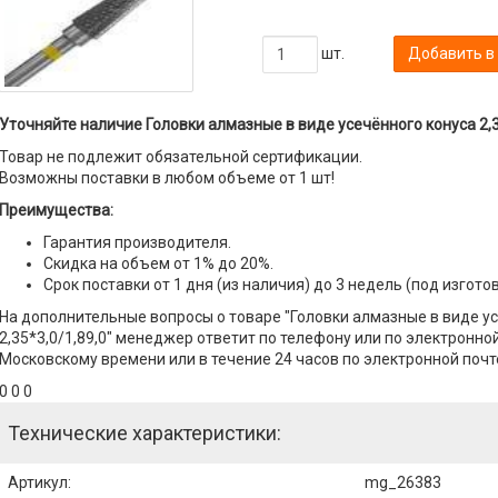
шт.
Добавить в
Уточняйте наличие Головки алмазные в виде усечённого конуса 2,35
Товар не подлежит обязательной сертификации.
Возможны поставки в любом объеме от 1 шт!
Преимущества:
Гарантия производителя.
Скидка на объем от 1% до 20%.
Срок поставки от 1 дня (из наличия) до 3 недель (под изгото
На дополнительные вопросы о товаре "Головки алмазные в виде у
2,35*3,0/1,89,0" менеджер ответит по телефону или по электронной 
Московскому времени или в течение 24 часов по электронной почт
0 0 0
Технические характеристики:
Артикул
:
mg_26383