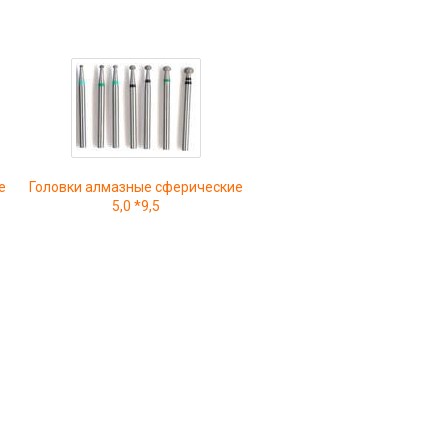
е
Головки алмазные сферические
5,0 *9,5