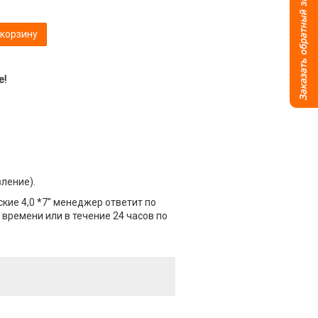
 корзину
е!
вление).
кие 4,0 *7" менеджер ответит по
 времени или в течение 24 часов по