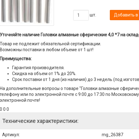
шт.
Добавить в
Уточняйте наличие Головки алмазные сферические 4,0 *7 на склад
Товар не подлежит обязательной сертификации.
Возможны поставки в любом объеме от 1 шт!
Преимущества:
Гарантия производителя.
Скидка на объем от 1% до 20%.
Срок поставки от 1 дня (из наличия) до 3 недель (под изгото
На дополнительные вопросы о товаре "Головки алмазные сферичес
телефону или по электронной почте с 9:00 до 17:30 по Московскому
электронной почте!
0 0 0
Технические характеристики:
Артикул
:
mg_26387