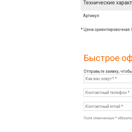
Технические характ
Артикул
:
* Цена ориентировочная. 
Быстрое о
Отправьте заявку, чтоб
Поля отмеченные
*
обязате