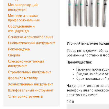
Металлорежущий
инструмент
Метчики и плашки
профессиональные
Оборудование и
спецодежда
Оснастка и приспособления
Пневматический инструмент
Уточняйте наличие Головк
Рекомендуем
Товар не подлежит обяза
Сверла
Возможны поставки в люб
Слесарно-монтажный
Преимущества:
инструмент
Гарантия производи
Строительный инструмент
Скидка на объем от
Фрезы по металлу
Срок поставки от 1 
Хозяйственный инструмент
На дополнительные вопро
Шлифовальный инструмент
телефону или по электрон
электронной почте!
Электроинструменты
0 0 0