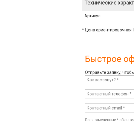
Технические характ
Артикул
:
* Цена ориентировочная. 
Быстрое о
Отправьте заявку, чтоб
Поля отмеченные
*
обязате