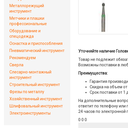
Металлорежущий
инструмент
Метчики и плашки
профессиональные
Оборудование и
спецодежда
Оснастка и приспособления
Пневматический инструмент
Уточняйте наличие Головк
Рекомендуем
Товар не подлежит обяза
Сверла
Возможны поставки в люб
Слесарно-монтажный
Преимущества:
инструмент
Гарантия производи
Строительный инструмент
Скидка на объем от
Фрезы по металлу
Срок поставки от 1 
Хозяйственный инструмент
На дополнительные вопро
Шлифовальный инструмент
ответит по телефону или 
24 часов по электронной 
Электроинструменты
0 0 0