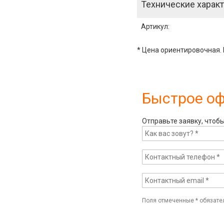
Технические характ
Артикул
:
* Цена ориентировочная. 
Быстрое о
Отправьте заявку, чтоб
Поля отмеченные
*
обязате