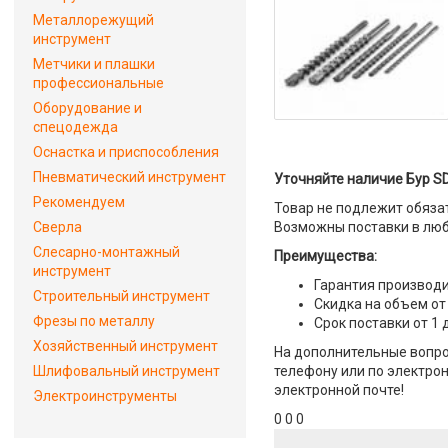
Металлорежущий
инструмент
Метчики и плашки
профессиональные
Оборудование и
спецодежда
Оснастка и приспособления
Пневматический инструмент
Уточняйте наличие Бур SD
Рекомендуем
Товар не подлежит обяза
Сверла
Возможны поставки в люб
Слесарно-монтажный
Преимущества:
инструмент
Гарантия производи
Строительный инструмент
Скидка на объем от
Фрезы по металлу
Срок поставки от 1 
Хозяйственный инструмент
На дополнительные вопрос
Шлифовальный инструмент
телефону или по электрон
электронной почте!
Электроинструменты
0 0 0