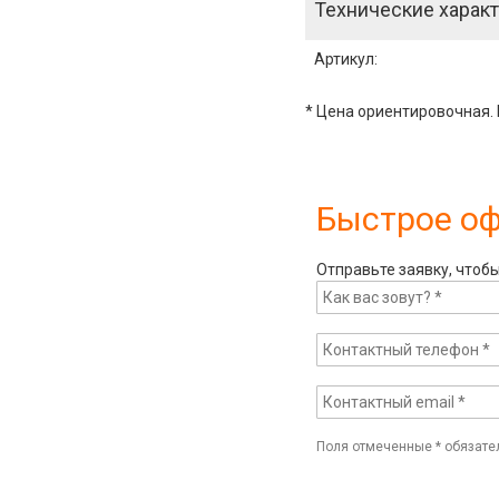
Технические характ
Артикул
:
* Цена ориентировочная. 
Быстрое о
Отправьте заявку, чтоб
Поля отмеченные
*
обязате