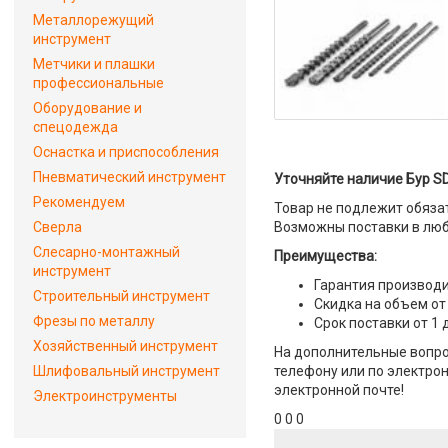
Металлорежущий
инструмент
Метчики и плашки
профессиональные
Оборудование и
спецодежда
Оснастка и приспособления
Пневматический инструмент
Уточняйте наличие Бур SD
Рекомендуем
Товар не подлежит обяза
Сверла
Возможны поставки в люб
Слесарно-монтажный
Преимущества:
инструмент
Гарантия производи
Строительный инструмент
Скидка на объем от
Фрезы по металлу
Срок поставки от 1 
Хозяйственный инструмент
На дополнительные вопрос
Шлифовальный инструмент
телефону или по электрон
электронной почте!
Электроинструменты
0 0 0