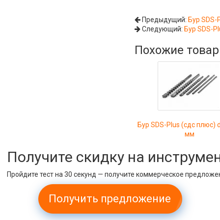
Предыдущий:
Бур SDS-P
Следующий:
Бур SDS-Pl
Похожие това
Бур SDS-Plus (сдс плюс) 
мм
Получите скидку на инструме
Пройдите тест на 30 секунд — получите коммерческое предложе
Получить предложение