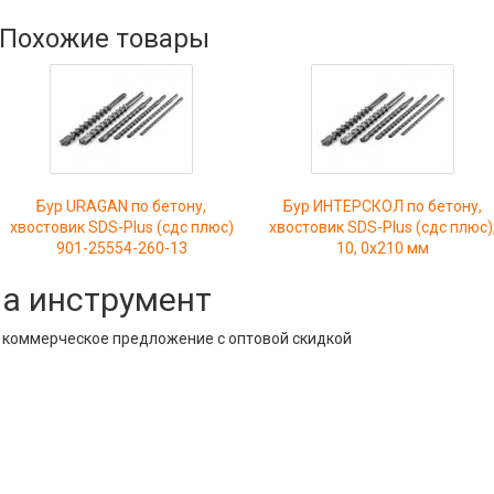
Похожие товары
Бур URAGAN по бетону,
Бур ИНТЕРСКОЛ по бетону,
хвостовик SDS-Plus (сдс плюс)
хвостовик SDS-Plus (сдс плюс)
901-25554-260-13
10, 0x210 мм
на инструмент
е коммерческое предложение с оптовой скидкой