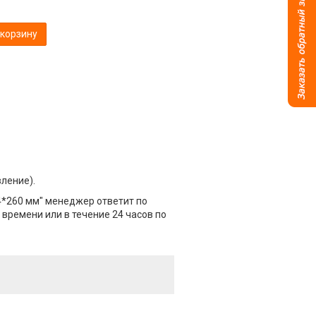
 корзину
вление).
14*260 мм" менеджер ответит по
 времени или в течение 24 часов по