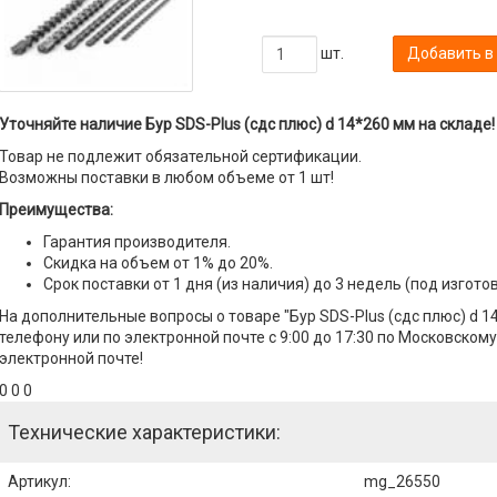
шт.
Добавить в
Уточняйте наличие Бур SDS-Plus (сдс плюс) d 14*260 мм на складе!
Товар не подлежит обязательной сертификации.
Возможны поставки в любом объеме от 1 шт!
Преимущества:
Гарантия производителя.
Скидка на объем от 1% до 20%.
Срок поставки от 1 дня (из наличия) до 3 недель (под изгото
На дополнительные вопросы о товаре "Бур SDS-Plus (сдс плюс) d 
телефону или по электронной почте с 9:00 до 17:30 по Московскому
электронной почте!
0 0 0
Технические характеристики:
Артикул
:
mg_26550