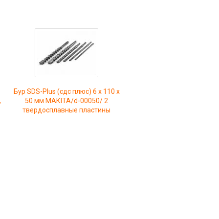
Бур SDS-Plus (сдс плюс) 6 х 110 х
,
50 мм МАКIТА/d-00050/ 2
твердосплавные пластины