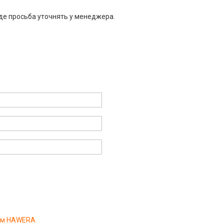
де просьба уточнять у менеджера.
0мм HAWERA