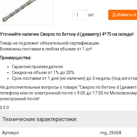
шт.
Добавить в
Уточняйте наличие Сверло по бетону d (диаметр) 4*75 на складе!
Товар не подлежит обязательной сертификации.
Возможны поставки в любом объеме от 1 шт!
Преимущества:
Гарантия производителя.
Скидка на объем от 1% до 20%.
Срок поставки от 1 дня (из наличия) до 3 недель (под изгото
На дополнительные вопросы о товаре "Сверло по бетону d (диамет
телефону или по электронной почте с 9:00 до 17:30 по Московскому
электронной почте!
0 0 0
Технические характеристики:
Артикул
:
mg_26568