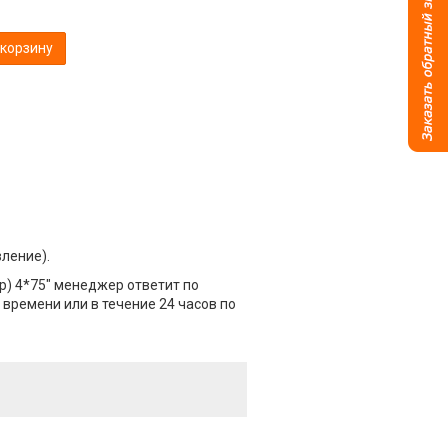
 корзину
вление).
р) 4*75" менеджер ответит по
 времени или в течение 24 часов по