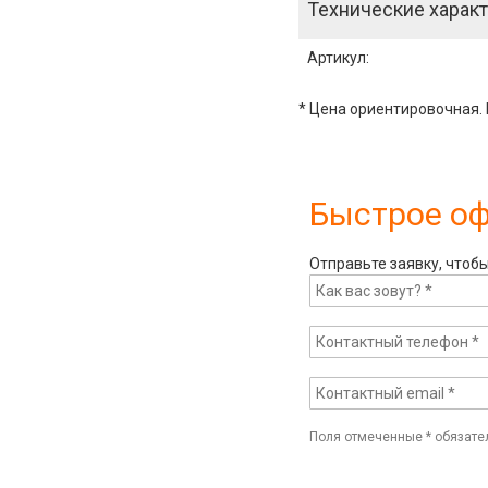
Технические характ
Артикул
:
* Цена ориентировочная. 
Быстрое о
Отправьте заявку, чтоб
Поля отмеченные
*
обязате