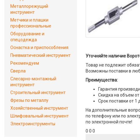
Металлорежущий
инструмент
Метчики и плашки
профессиональные
Оборудование и
спецодежда
Оснастка и приспособления
Пневматический инструмент
Уточняйте наличие Ворото
Рекомендуем
Товар не подлежит обяза
Сверла
Возможны поставки в люб
Слесарно-монтажный
Преимущества:
инструмент
Гарантия производи
Строительный инструмент
Скидка на объем от
Фрезы по металлу
Срок поставки от 1 
Хозяйственный инструмент
На дополнительные вопро
Шлифовальный инструмент
по телефону или по элект
по электронной почте!
Электроинструменты
0 0 0