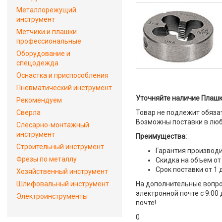
Металлорежущий
инструмент
Метчики и плашки
профессиональные
Оборудование и
спецодежда
Оснастка и приспособления
Пневматический инструмент
Уточняйте наличие Плашка
Рекомендуем
Сверла
Товар не подлежит обяза
Возможны поставки в люб
Слесарно-монтажный
инструмент
Преимущества:
Строительный инструмент
Гарантия производи
Фрезы по металлу
Скидка на объем от
Срок поставки от 1 
Хозяйственный инструмент
Шлифовальный инструмент
На дополнительные вопро
электронной почте с 9:00
Электроинструменты
почте!
0