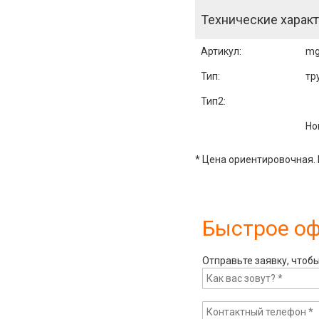
Технические характ
Артикул
:
mg
Тип:
тр
Тип2:
Но
* Цена ориентировочная. 
Быстрое о
Отправьте заявку, чтоб