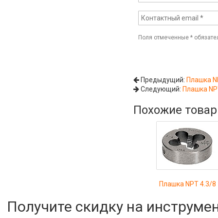
Поля отмеченные
*
обязате
Предыдущий:
Плашка N
Следующий:
Плашка NP
Похожие това
Плашка NPT 4.3/8
Получите скидку на инструме