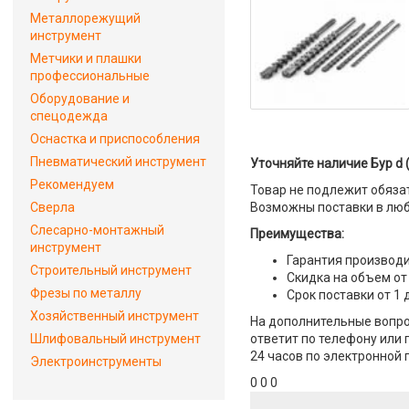
Металлорежущий
инструмент
Метчики и плашки
профессиональные
Оборудование и
спецодежда
Оснастка и приспособления
Пневматический инструмент
Уточняйте наличие Бур d 
Рекомендуем
Товар не подлежит обяза
Сверла
Возможны поставки в люб
Слесарно-монтажный
Преимущества:
инструмент
Гарантия производи
Строительный инструмент
Скидка на объем от
Фрезы по металлу
Срок поставки от 1 
Хозяйственный инструмент
На дополнительные вопрос
Шлифовальный инструмент
ответит по телефону или 
24 часов по электронной 
Электроинструменты
0 0 0