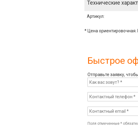
Технические характ
Артикул
:
* Цена ориентировочная. 
Быстрое о
Отправьте заявку, чтоб
Поля отмеченные
*
обязате