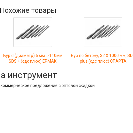
Похожие товары
Бур d (диаметр) 6 мм L-110мм
Бур по бетону, 32 X 1000 мм, S
SDS + (сдс плюс) ЕРМАК
plus (сдс плюс) СПАРТА
на инструмент
е коммерческое предложение с оптовой скидкой