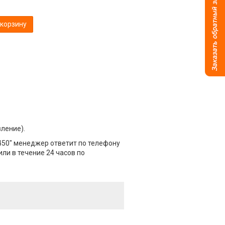
 корзину
вление).
х450" менеджер ответит по телефону
или в течение 24 часов по