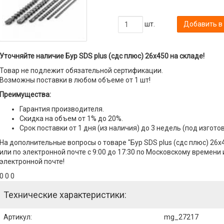
шт.
Добавить в
Уточняйте наличие Бур SDS plus (сдс плюс) 26х450 на складе!
Товар не подлежит обязательной сертификации.
Возможны поставки в любом объеме от 1 шт!
Преимущества:
Гарантия производителя.
Скидка на объем от 1% до 20%.
Срок поставки от 1 дня (из наличия) до 3 недель (под изгото
На дополнительные вопросы о товаре "Бур SDS plus (сдс плюс) 26
или по электронной почте с 9:00 до 17:30 по Московскому времени 
электронной почте!
0 0 0
Технические характеристики:
Артикул
:
mg_27217