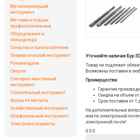
Металлорежущий
инструмент
Метчики и плашки
профессиональные
Оборудование и
спецодежда
Оснастка и приспособления
Пневматический инструмент
Уточняйте наличие Бур SDS
Рекомендуем
Товар не подлежит обяза
Сверла
Возможны поставки в люб
Слесарно-монтажный
Преимущества:
инструмент
Гарантия производи
Строительный инструмент
Скидка на объем от
Фрезы по металлу
Срок поставки от 1 
Хозяйственный инструмент
На дополнительные вопрос
Шлифовальный инструмент
или по электронной почте 
электронной почте!
Электроинструменты
0 0 0