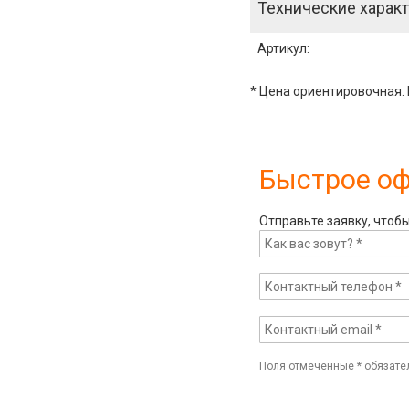
Технические характ
Артикул
:
* Цена ориентировочная. 
Быстрое о
Отправьте заявку, чтоб
Поля отмеченные
*
обязате