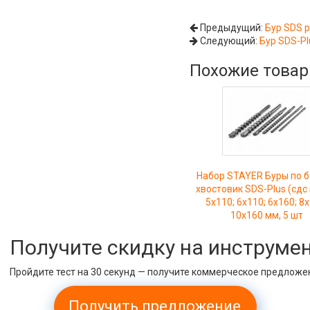
Предыдущий:
Бур SDS p
Следующий:
Бур SDS-Pl
Похожие това
Набор STAYER Буры по б
хвостовик SDS-Plus (сдс 
5х110; 6х110; 6х160; 8х
10х160 мм, 5 шт
Получите скидку на инструме
Пройдите тест на 30 секунд — получите коммерческое предложе
Получить предложение