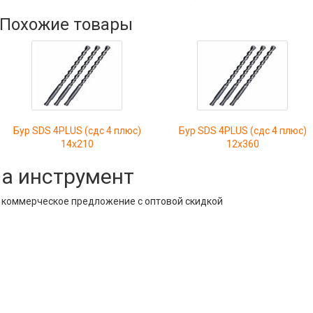
Похожие товары
Бур SDS 4PLUS (сдс 4 плюс)
Бур SDS 4PLUS (сдс 4 плюс)
14х210
12х360
на инструмент
е коммерческое предложение с оптовой скидкой