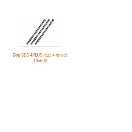
Бур SDS 4PLUS (сдс 4 плюс)
10х600