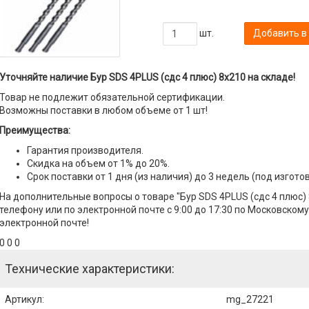
шт.
Добавить в
Уточняйте наличие Бур SDS 4PLUS (сдс 4 плюс) 8х210 на складе!
Товар не подлежит обязательной сертификации.
Возможны поставки в любом объеме от 1 шт!
Преимущества:
Гарантия производителя.
Скидка на объем от 1% до 20%.
Срок поставки от 1 дня (из наличия) до 3 недель (под изгото
На дополнительные вопросы о товаре "Бур SDS 4PLUS (сдс 4 плюс)
телефону или по электронной почте с 9:00 до 17:30 по Московскому
электронной почте!
0 0 0
Технические характеристики:
Артикул
:
mg_27221