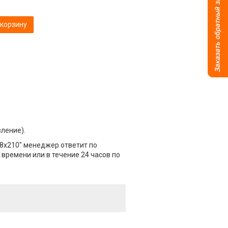
 корзину
вление).
 8х210" менеджер ответит по
 времени или в течение 24 часов по