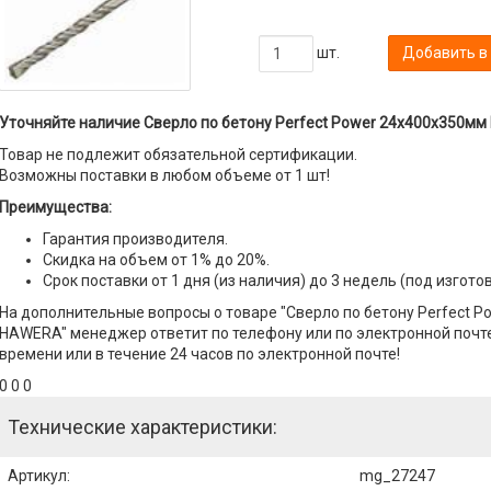
шт.
Добавить в
Уточняйте наличие Сверло по бетону Perfect Power 24х400х350мм
Товар не подлежит обязательной сертификации.
Возможны поставки в любом объеме от 1 шт!
Преимущества:
Гарантия производителя.
Скидка на объем от 1% до 20%.
Срок поставки от 1 дня (из наличия) до 3 недель (под изгото
На дополнительные вопросы о товаре "Сверло по бетону Perfect 
HAWERA" менеджер ответит по телефону или по электронной почте 
времени или в течение 24 часов по электронной почте!
0 0 0
Технические характеристики:
Артикул
:
mg_27247