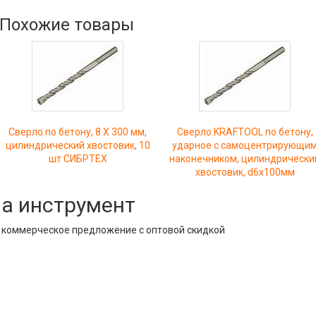
Похожие товары
Сверло по бетону, 8 Х 300 мм,
Сверло KRAFTOOL по бетону,
цилиндрический хвостовик, 10
ударное с самоцентрирующи
шт СИБРТЕХ
наконечником, цилиндрически
хвостовик, d6х100мм
на инструмент
е коммерческое предложение с оптовой скидкой