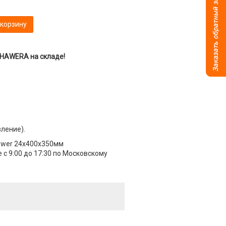
 корзину
 HAWERA на складе!
вление).
Power 24х400х350мм
с 9:00 до 17:30 по Московскому