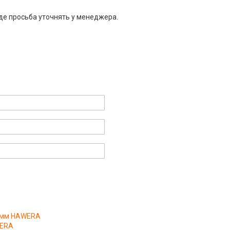
де просьба уточнять у менеджера.
90мм HAWERA
WERA