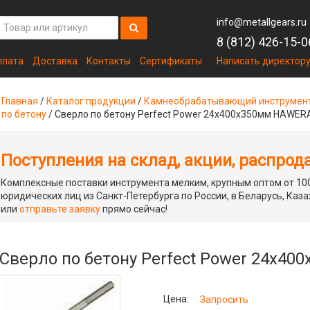
info@metallgears.ru
8 (812) 426-15-0
плата
Доставка
Контакты
Сертификаты
Написать директор
Главная
/
Каталог продукции
/
Камнеобрабатывающий инструмен
по бетону
/
Сверло по бетону Perfect Power 24х400х350мм HAWER
Поступления на склад, акции, распрод
Комплексные поставки инструмента мелким, крупным оптом от 100
юридических лиц из Санкт-Петербурга по России, в Беларусь, Каза
или
отправьте заявку
прямо сейчас!
Сверло по бетону Perfect Power 24х4
Цена:
Запросить