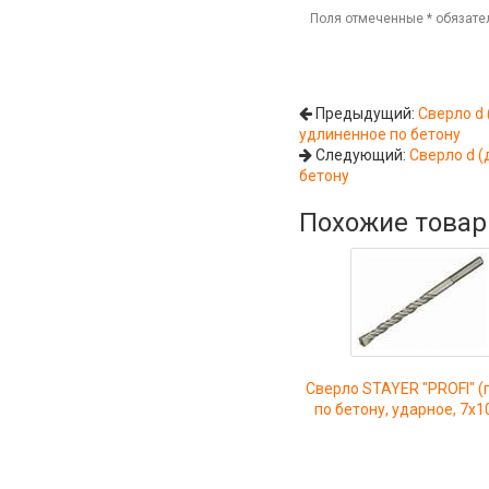
Поля отмеченные
*
обязате
Предыдущий:
Сверло d 
удлиненное по бетону
Следующий:
Сверло d (
бетону
Похожие това
Сверло STAYER "PROFI" (
по бетону, ударное, 7x