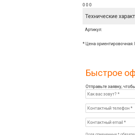
0 0 0
Технические характ
Артикул
:
* Цена ориентировочная. 
Быстрое о
Отправьте заявку, чтоб
Поля отмеченные
*
обязате