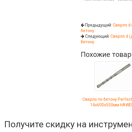
Предыдущий:
Сверло d 
бетону
Следующий:
Сверло d (
бетону
Похожие това
Сверло по бетону Perfec
14х600х550мм HAW
Получите скидку на инструме