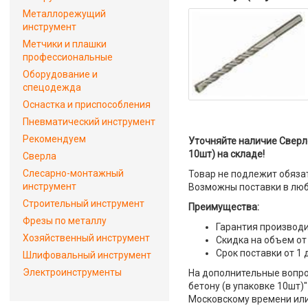
Металлорежущий
инструмент
Метчики и плашки
профессиональные
Оборудование и
спецодежда
Оснастка и приспособления
Пневматический инструмент
Рекомендуем
Уточняйте наличие Сверло
10шт) на складе!
Сверла
Слесарно-монтажный
Товар не подлежит обяза
инструмент
Возможны поставки в люб
Строительный инструмент
Преимущества:
Фрезы по металлу
Гарантия производи
Хозяйственный инструмент
Скидка на объем от
Срок поставки от 1 
Шлифовальный инструмент
Электроинструменты
На дополнительные вопрос
бетону (в упаковке 10шт)"
Московскому времени или 