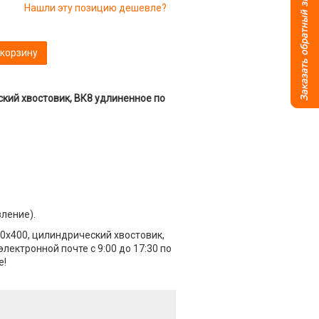
Нашли эту позицию дешевле?
 корзину
ский хвостовик, ВК8 удлиненное по
вление).
40х400, цилиндрический хвостовик,
лектронной почте с 9:00 до 17:30 по
е!