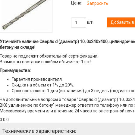
Цена:
Запросить
шт.
Добавить в
Уточняйте наличие Сверло d (диаметр) 10, 0х240х400, цилиндриче
бетону на складе!
Товар не подлежит обязательной сертификации.
Возможны поставки в любом объеме от 1 шт!
Преимущества:
Гарантия производителя.
Скидка на объем от 1% до 20%.
Срок поставки от 1 дня (из наличия) до 3 недель (под изгото
На дополнительные вопросы о товаре "Сверло d (диаметр) 10, 0х2
ВК8 удлиненное по бетону" менеджер ответит по телефону или по э
Московскому времени или в течение 24 часов по электронной почт
0 0 0
Технические характеристики: