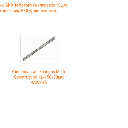
к, ВК8 по бетону (в упаковке 10шт)
 хвостовик, ВК8 удлиненное по
Универсальное сверло Multi-
Construction 12х150х90мм
HAWERA