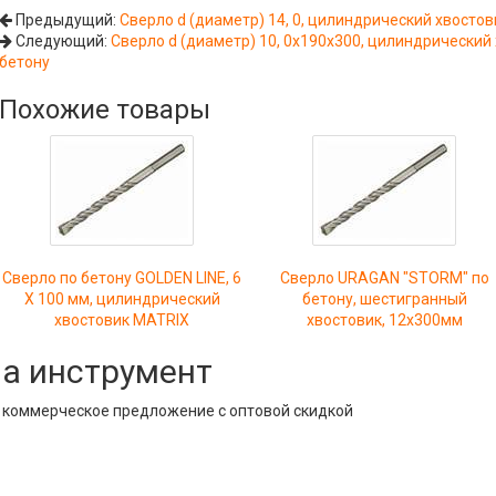
Предыдущий:
Сверло d (диаметр) 14, 0, цилиндрический хвостови
Следующий:
Сверло d (диаметр) 10, 0х190х300, цилиндрический
бетону
Похожие товары
Сверло по бетону GOLDEN LINE, 6
Сверло URAGAN "STORM" по
Х 100 мм, цилиндрический
бетону, шестигранный
хвостовик MATRIX
хвостовик, 12х300мм
на инструмент
е коммерческое предложение с оптовой скидкой