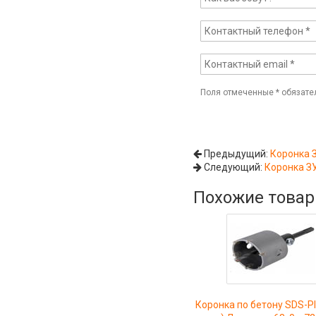
Поля отмеченные
*
обязате
Предыдущий:
Коронка З
Следующий:
Коронка ЗУ
Похожие това
Коронка по бетону SDS-Pl