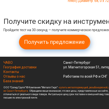
плюс) Диаметр: 68, 0 х 7
Получите скидку на инструме
Пройдите тест на 30 секунд — получите коммерческое предложе
Получить предложение
ЧАВО
Санкт-Петербург
География доставки
ул. Магнитогорская 51, лите
Контакты
Отзывы о нас
Работаем по всей РФ и СНГ
База знаний
ООО "Солид Групп" © Компания "Металл Гирз" -
купить металлорежущий, резьбонарезной, 
из Санкт-Петербурга.
Обращаем ваше внимание, что все цены, представленные на сайте,
отличаться от реального вида товара. Актуальную цену,срок поставки и внешний вид това
письме по электронной почте.