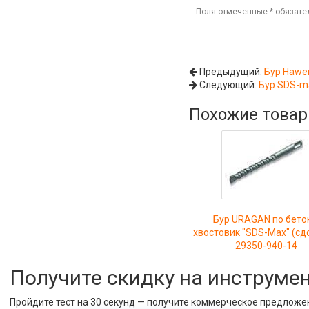
Поля отмеченные
*
обязате
Предыдущий:
Бур Hawe
Следующий:
Бур SDS-ma
Похожие това
Бур URAGAN по бето
хвостовик "SDS-Max" (сд
29350-940-14
Получите скидку на инструме
Пройдите тест на 30 секунд — получите коммерческое предложе