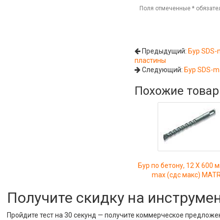
Поля отмеченные
*
обязате
Предыдущий:
Бур SDS-m
пластины
Следующий:
Бур SDS-m
Похожие това
Бур по бетону, 12 Х 600 
max (сдс макс) MATR
Получите скидку на инструме
Пройдите тест на 30 секунд — получите коммерческое предложе