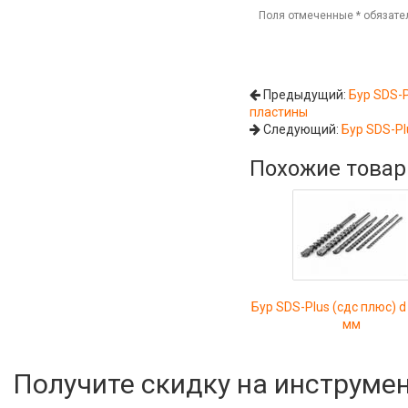
Поля отмеченные
*
обязате
Предыдущий:
Бур SDS-P
пластины
Следующий:
Бур SDS-Pl
Похожие това
Бур SDS-Plus (сдс плюс) d
мм
Получите скидку на инструме