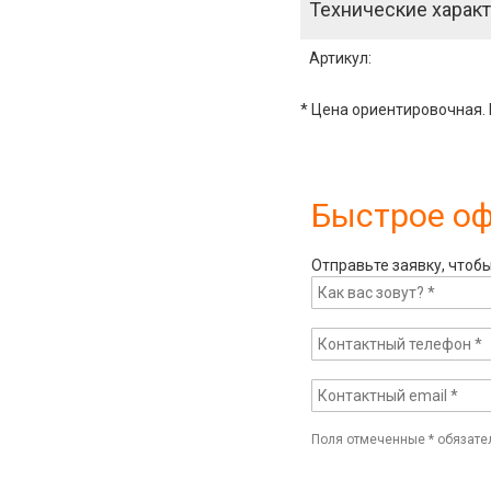
Технические характ
Артикул
:
* Цена ориентировочная. 
Быстрое о
Отправьте заявку, чтоб
Поля отмеченные
*
обязате