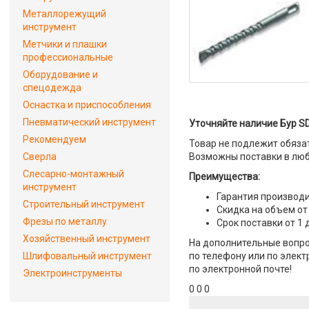
Металлорежущий
инструмент
Метчики и плашки
профессиональные
Оборудование и
спецодежда
Оснастка и приспособления
Пневматический инструмент
Уточняйте наличие Бур SD
Рекомендуем
Товар не подлежит обяза
Сверла
Возможны поставки в люб
Слесарно-монтажный
Преимущества:
инструмент
Гарантия производи
Строительный инструмент
Скидка на объем от
Фрезы по металлу
Срок поставки от 1 
Хозяйственный инструмент
На дополнительные вопро
Шлифовальный инструмент
по телефону или по элект
по электронной почте!
Электроинструменты
0 0 0