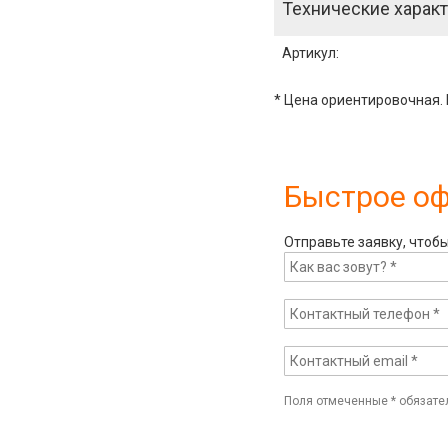
Технические характ
Артикул
:
* Цена ориентировочная. 
Быстрое о
Отправьте заявку, чтоб
Поля отмеченные
*
обязате