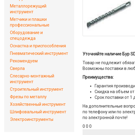
Металлорежущий
инструмент
Метчики и плашки
профессиональные
Оборудование и
спецодежда
Оснастка и приспособления
Пневматический инструмент
Уточняйте наличие Бур SD
Рекомендуем
Товар не подлежит обяза
Сверла
Возможны поставки в люб
Слесарно-монтажный
Преимущества:
инструмент
Гарантия производи
Строительный инструмент
Скидка на объем от
Фрезы по металлу
Срок поставки от 1 
Хозяйственный инструмент
На дополнительные вопро
Шлифовальный инструмент
по телефону или по элект
по электронной почте!
Электроинструменты
0 0 0