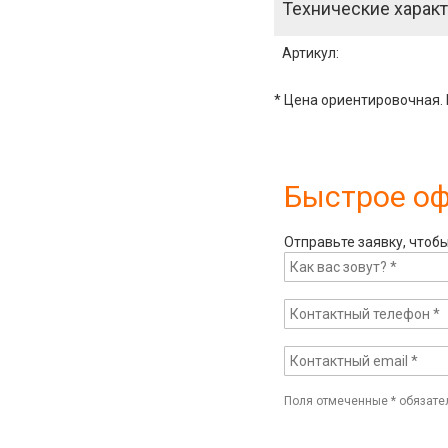
Технические характ
Артикул
:
* Цена ориентировочная. 
Быстрое о
Отправьте заявку, чтоб
Поля отмеченные
*
обязате