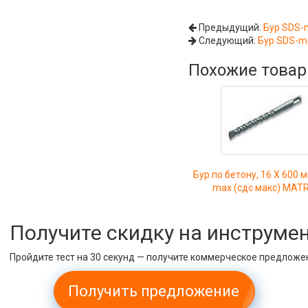
Предыдущий:
Бур SDS-
Следующий:
Бур SDS-m
Похожие това
Бур по бетону, 16 Х 600 
max (сдс макс) MATR
Получите скидку на инструме
Пройдите тест на 30 секунд — получите коммерческое предложе
Получить предложение