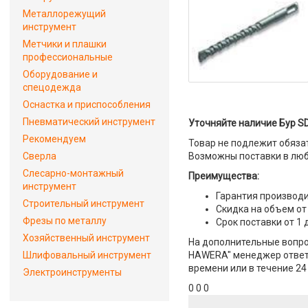
Металлорежущий
инструмент
Метчики и плашки
профессиональные
Оборудование и
спецодежда
Оснастка и приспособления
Пневматический инструмент
Уточняйте наличие Бур SD
Рекомендуем
Товар не подлежит обяза
Сверла
Возможны поставки в люб
Слесарно-монтажный
Преимущества:
инструмент
Гарантия производи
Строительный инструмент
Скидка на объем от
Фрезы по металлу
Срок поставки от 1 
Хозяйственный инструмент
На дополнительные вопрос
Шлифовальный инструмент
HAWERA" менеджер ответит
времени или в течение 24
Электроинструменты
0 0 0