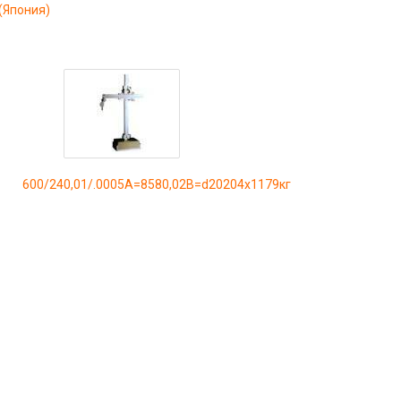
(Япония)
600/240,01/.0005A=8580,02B=d20204x1179кг