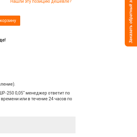
Нашли эту позицию дешевле?
 корзину
де!
вление).
ШР-250 0,05" менеджер ответит по
 времени или в течение 24 часов по