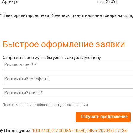
Артикул
:
mg_28091
* Цена ориентировочная. Конечную цену и наличие товара на скла
Быстрое оформление заявки
Отправьте заявку, чтобы узнать актуальную цену
Поля отмеченные
*
обязательны для заполнения
Предыдущий:
1000/400,01/.0005A=10580,04B=d20204x11713кг