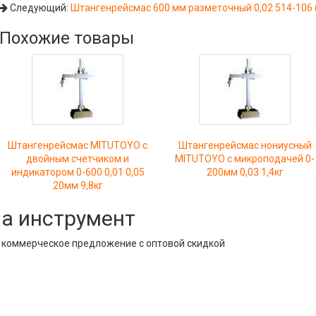
Следующий:
Штангенрейсмас 600 мм разметочный 0,02 514-106 
Похожие товары
Штангенрейсмас MITUTOYO с
Штангенрейсмас нониусный
двойным счетчиком и
MITUTOYO с микроподачей 0-
индикатором 0-600 0,01 0,05
200мм 0,03 1,4кг
20мм 9,8кг
на инструмент
е коммерческое предложение с оптовой скидкой