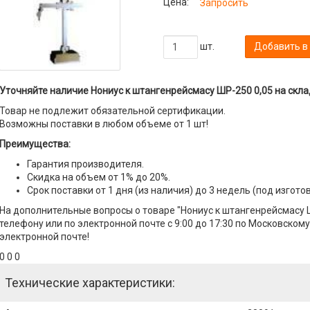
Цена:
Запросить
шт.
Добавить в
Уточняйте наличие Нониус к штангенрейсмасу ШР-250 0,05 на скла
Товар не подлежит обязательной сертификации.
Возможны поставки в любом объеме от 1 шт!
Преимущества:
Гарантия производителя.
Скидка на объем от 1% до 20%.
Срок поставки от 1 дня (из наличия) до 3 недель (под изгото
На дополнительные вопросы о товаре "Нониус к штангенрейсмасу 
телефону или по электронной почте с 9:00 до 17:30 по Московскому
электронной почте!
0 0 0
Технические характеристики: