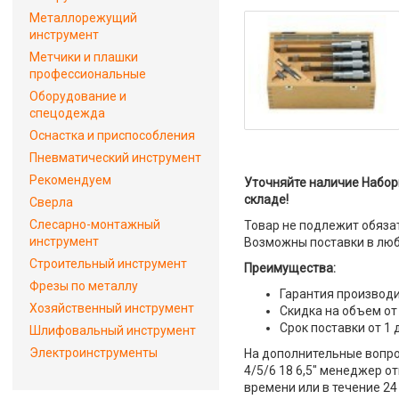
Металлорежущий
инструмент
Метчики и плашки
профессиональные
Оборудование и
спецодежда
Оснастка и приспособления
Пневматический инструмент
Рекомендуем
Уточняйте наличие Наборы
складе!
Сверла
Слесарно-монтажный
Товар не подлежит обяза
инструмент
Возможны поставки в люб
Строительный инструмент
Преимущества:
Фрезы по металлу
Гарантия производи
Хозяйственный инструмент
Скидка на объем от
Срок поставки от 1 
Шлифовальный инструмент
Электроинструменты
На дополнительные вопрос
4/5/6 18 6,5" менеджер о
времени или в течение 24