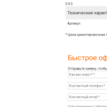
0 0 0
Технические характ
Артикул
:
* Цена ориентировочная. 
Быстрое о
Отправьте заявку, чтоб
Поля отмеченные
*
обязате